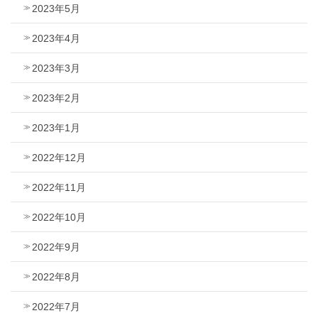
2023年5月
2023年4月
2023年3月
2023年2月
2023年1月
2022年12月
2022年11月
2022年10月
2022年9月
2022年8月
2022年7月