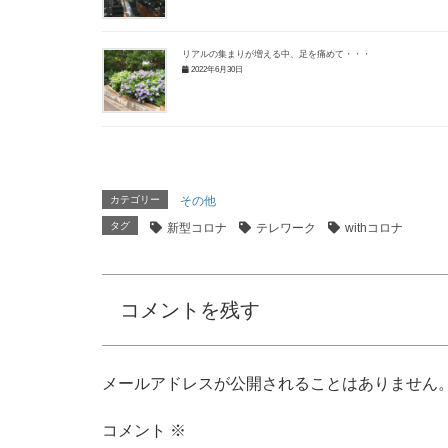
リアルの集まりが増える中、足を痛めて・・・
2022年6月30日
カテゴリー
その他
タグ
新型コロナ
テレワーク
withコロナ
コメントを残す
メールアドレスが公開されることはありません
コメント
※