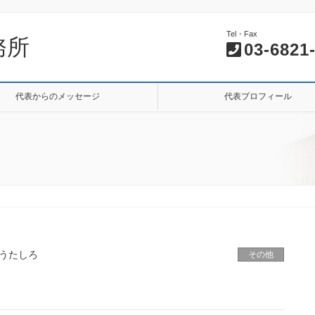
Tel・Fax
務所
03-6821
代表からのメッセージ
代表プロフィール
うたしろ
その他