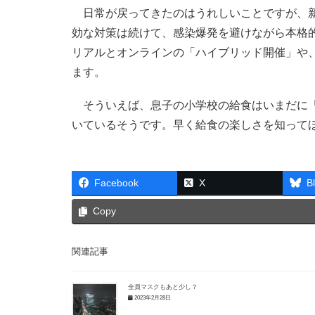
日常が戻ってきたのはうれしいことですが、新
効な対策は続けて、感染爆発を避けながら本格的
リアルとオンラインの「ハイブリッド開催」や
ます。
そういえば、息子の小学校の給食はいまだに「
いているそうです。早く給食の楽しさを知っ
Facebook
X
B
Copy
関連記事
全員マスクもあと少し？
2023年2月28日