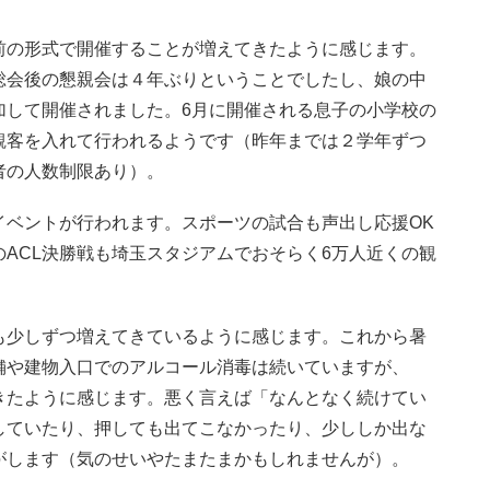
の形式で開催することが増えてきたように感じます。
総会後の懇親会は４年ぶりということでしたし、娘の中
加して開催されました。6月に開催される息子の小学校の
観客を入れて行われるようです（昨年までは２学年ずつ
者の人数制限あり）。
ベントが行われます。スポーツの試合も声出し応援OK
ACL決勝戦も埼玉スタジアムでおそらく6万人近くの観
少しずつ増えてきているように感じます。これから暑
舗や建物入口でのアルコール消毒は続いていますが、
きたように感じます。悪く言えば「なんとなく続けてい
していたり、押しても出てこなかったり、少ししか出な
がします（気のせいやたまたまかもしれませんが）。