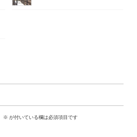
。
※
が付いている欄は必須項目です