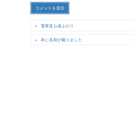
電車賃も値上がり
本に名前が載りました