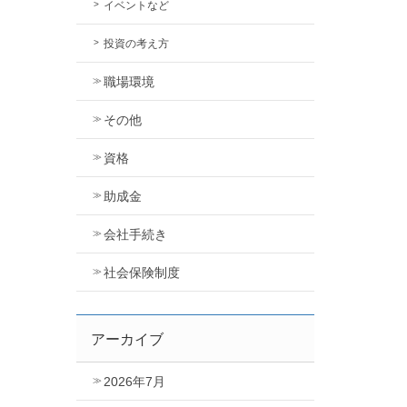
イベントなど
投資の考え方
職場環境
その他
資格
助成金
会社手続き
社会保険制度
アーカイブ
2026年7月