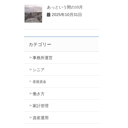
あっという間の10月
2025年10月31日
カテゴリー
事務所運営
シニア
老後資金
働き方
家計管理
資産運用