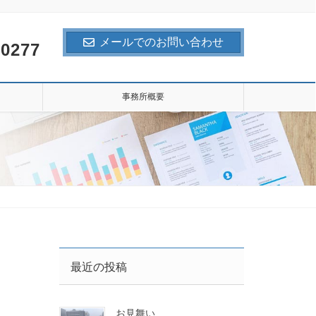
メールでのお問い合わせ
-0277
事務所概要
最近の投稿
お見舞い