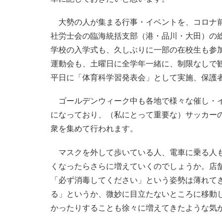
大勢の人が集まる行事・イベントを、コロナ前
社労士会の臨海統括支部（港・品川・大田）の
学校の入学式も、久しぶりに一部の在校生も参
運動会も、土曜日に全学年一緒に、制限なしで
平日に「体育科学習発表会」として実施、保護
ゴールデンウィーク中も各地で様々な催し・イ
になっており、（私にとって重要な）サッカーの
衆を集めて行われます。
マスクを外して歩いている人、電車に乗る人も
くなったらさらに増えていくのでしょうか。店
「必ず消毒してください」という姿勢は薄れて
る」というか、微妙に目立たないところに移動
かったりすることも徐々に増えてきたような気