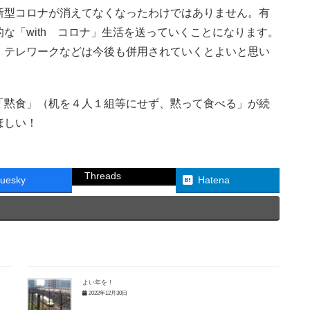
型コロナが消えてなくなったわけではありません。有
な「with コロナ」生活を送っていくことになります。
、テレワークなどは今後も併用されていくとよいと思い
黙食」（机を４人１組等にせず、黙って食べる」が続
てほしい！
Threads
luesky
Hatena
よい年を！
2022年12月30日