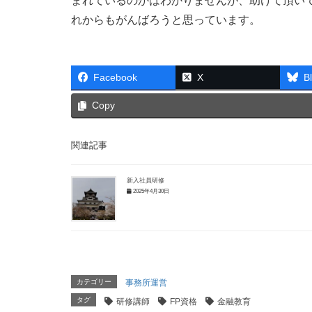
まれているのかはわかりませんが、助けて頂い
れからもがんばろうと思っています。
Facebook
X
B
Copy
関連記事
新入社員研修
2025年4月30日
カテゴリー
事務所運営
タグ
研修講師
FP資格
金融教育