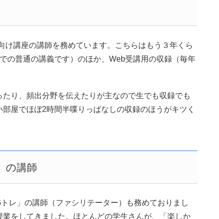
験向け講座の講師を務めています。こちらはもう３年くら
での普通の講義です）のほか、Web受講用の収録（毎年
たり、頻出分野を伝えたりが主なので生でも収録でも
小部屋でほぼ2時間半喋りっぱなしの収録のほうがキツく
）の講師
トレ」の講師（ファシリテーター）も務めておりまし
授業をしてきました。ほとんどの学生さんが、「楽しか