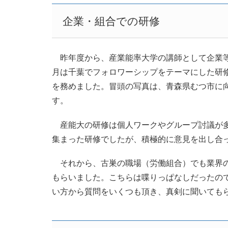
企業・組合での研修
昨年度から、産業能率大学の講師として企業等
月は千葉でフォロワーシップをテーマにした研
を務めました。冒頭の写真は、青森県むつ市に
す。
産能大の研修は個人ワークやグループ討議が多
集まった研修でしたが、積極的に意見を出し合
それから、古巣の職場（労働組合）でも業界の
もらいました。こちらは喋りっぱなしだったの
い方から質問をいくつも頂き、真剣に聞いても