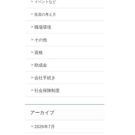
イベントなど
投資の考え方
職場環境
その他
資格
助成金
会社手続き
社会保険制度
アーカイブ
2026年7月