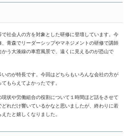
で社会人の方を対象とした研修に登壇しています。今
修、青森でリーダーシップやマネジメントの研修で講師
向かう大湊線の車窓風景で、遠くに見えるのが恐山で
いのが特長です。今回はどちらもいろんな会社の方が
ってもらえてよかったです。
現状や労働組合の役割について１時間ほど話をさせて
でどれだけ響いているかなと思いましたが、終わりに若
らえたと嬉しくなりました。