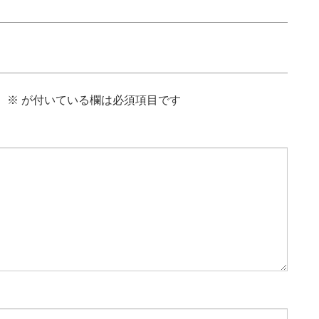
。
※
が付いている欄は必須項目です