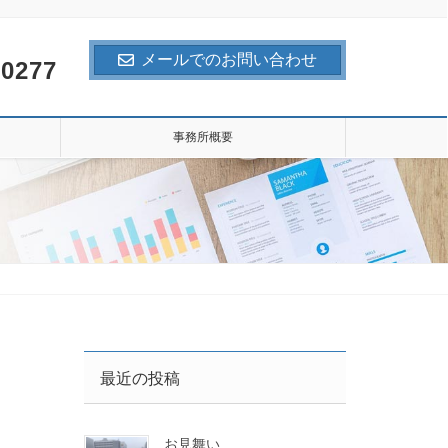
メールでのお問い合わせ
-0277
事務所概要
最近の投稿
お見舞い