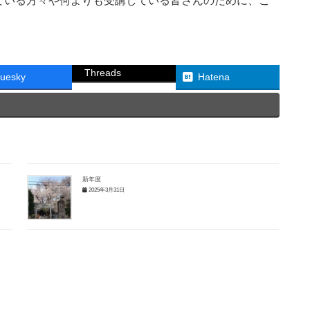
ている方々や何よりも受講している皆さんのために、こ
Threads
luesky
Hatena
新年度
2025年3月31日