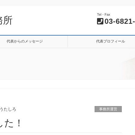
Tel・Fax
務所
03-6821
代表からのメッセージ
代表プロフィール
うたしろ
事務所運営
した！