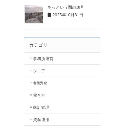
あっという間の10月
2025年10月31日
カテゴリー
事務所運営
シニア
老後資金
働き方
家計管理
資産運用