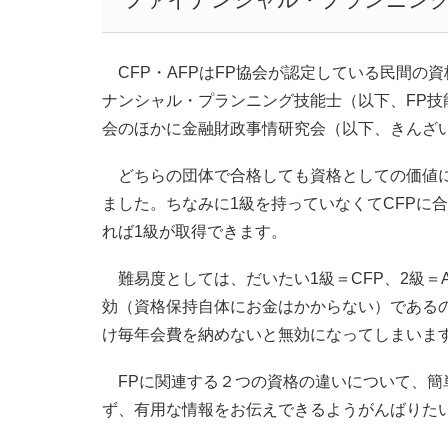
CFP・AFPはFP協会が認定している民間の
ナンシャル・プランニング技能士（以下、FP技
会のほかに金融財政事情研究会（以下、きんざ
どちらの団体で合格しても資格としての価値に
ました。ちなみに1級を持っていなくてCFPに
れば1級が取得できます。
難易度としては、だいたい1級＝CFP、2級＝
効（資格保持自体にお金はかからない）であるの
け毎年会費を納めないと無効になってしまいま
FPに関連する２つの資格の違いについて、簡
ず、有用な情報をお伝えできるようがんばりた