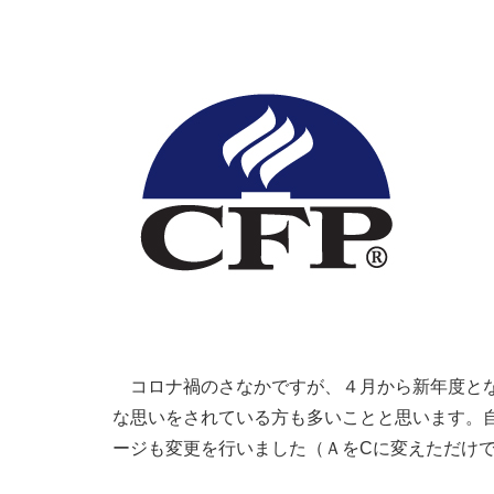
コロナ禍のさなかですが、４月から新年度とな
な思いをされている方も多いことと思います。自
ージも変更を行いました（ＡをCに変えただけ