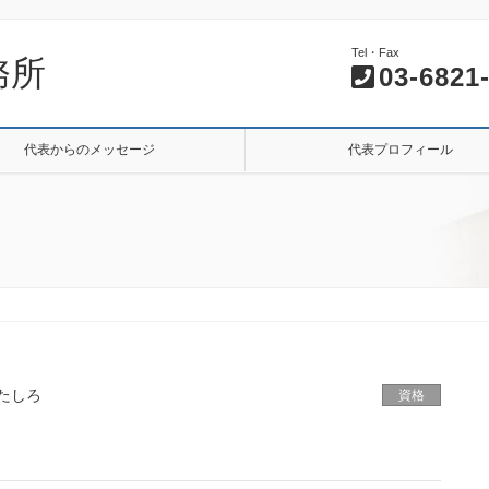
Tel・Fax
務所
03-6821
代表からのメッセージ
代表プロフィール
たしろ
資格