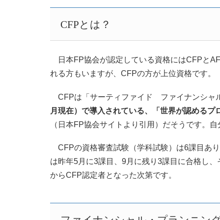
CFPとは？
日本FP協会が認定している資格にはCFPとA
れる方もいますが、CFPの方が上位資格です。
CFPは「サーティファイド ファイナンシャ
月現在）で導入されている、「世界が認めるプロ
（日本FP協会サイトより引用）だそうです。自
CFPの資格審査試験（学科試験）は6課目あ
は昨年5月に3課目、9月に残り3課目に合格し
からCFP認定者となった次第です。
ファイナンシャル・プランニン