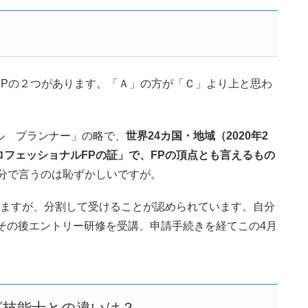
FPの２つがあります。「Ａ」の方が「Ｃ」より上と思わ
ル プランナー」の略で、
世界24カ国・地域（2020年2
フェッショナルFPの証」で、FPの頂点とも言えるもの
分で言うのは恥ずかしいですが。
りますが、分割して受けることが認められています。自分
、その後エントリー研修を受講、申請手続きを経てこの4月
グ技能士との違いは？