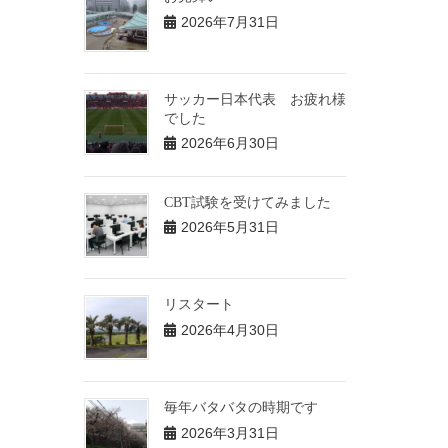
2026年7月31日
サッカー日本代表 お疲れ様
でした
2026年6月30日
CBT試験を受けてみました
2026年5月31日
リスタート
2026年4月30日
毎年バタバタの時期です
2026年3月31日