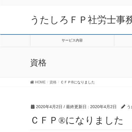
うたしろＦＰ社労士事
サービス内容
資格
HOME
資格
ＣＦＰ®になりました
2020年4月2日
/ 最終更新日 :
2020年4月2日
う
ＣＦＰ®になりました