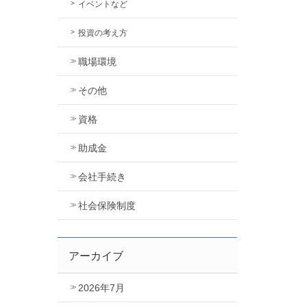
イベントなど
投資の考え方
職場環境
その他
資格
助成金
会社手続き
社会保険制度
アーカイブ
2026年7月