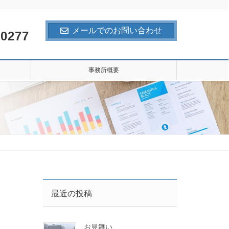
メールでのお問い合わせ
-0277
事務所概要
最近の投稿
お見舞い