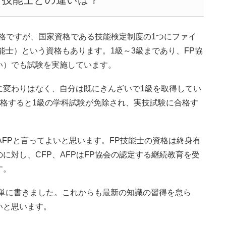
資格ですが、国家資格である技能検定制度の1つにファイ
能士）という資格もあります。1級～3級まであり、FP協
い）でも試験を実施しています。
変わりはなく、自分は既にきんざいで1級を取得してい
合格すると1級の学科試験が免除され、実技試験に合格す
AFPと言ってよいと思います。FP技能士の資格は終身有
に対し、CFP、AFPはFP協会の認定する継続教育を受
す。
単に書きました。これからも最新の知識の習得を怠ら
いと思います。