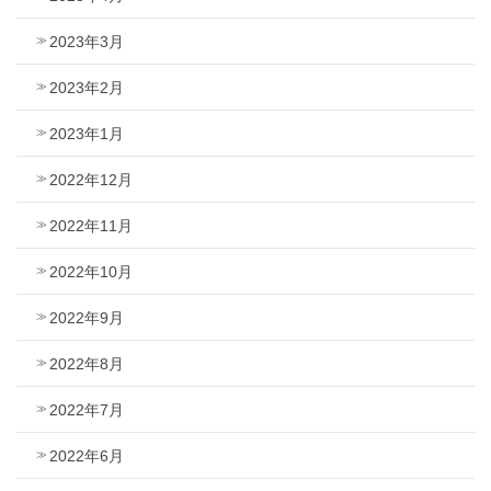
2023年3月
2023年2月
2023年1月
2022年12月
2022年11月
2022年10月
2022年9月
2022年8月
2022年7月
2022年6月