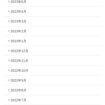
2023年5月
2023年4月
2023年3月
2023年2月
2023年1月
2022年12月
2022年11月
2022年10月
2022年9月
2022年8月
2022年7月