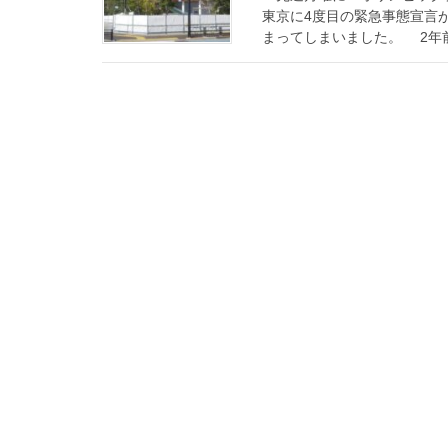
東京に4度目の緊急事態宣言
まってしまいました。 2年前