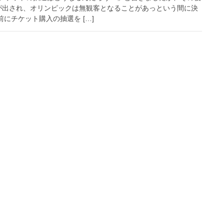
が出され、オリンピックは無観客となることがあっという間に決
にチケット購入の抽選を […]