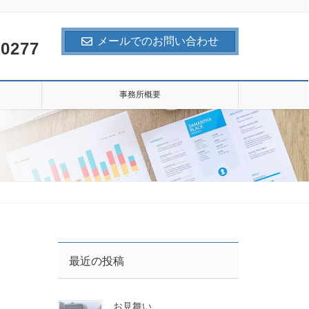
メールでのお問い合わせ
-0277
事務所概要
最近の投稿
お見舞い