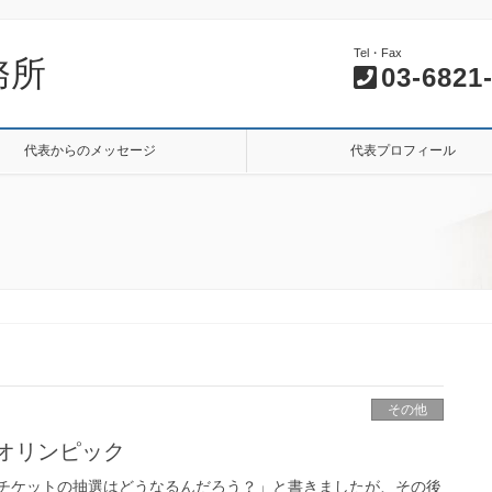
Tel・Fax
務所
03-6821
代表からのメッセージ
代表プロフィール
その他
オリンピック
チケットの抽選はどうなるんだろう？」と書きましたが、その後