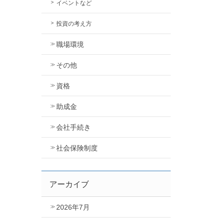
イベントなど
投資の考え方
職場環境
その他
資格
助成金
会社手続き
社会保険制度
アーカイブ
2026年7月