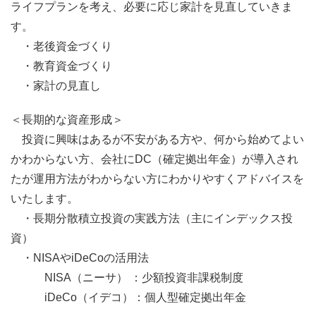
ライフプランを考え、必要に応じ家計を見直していきま
す。
・老後資金づくり
・教育資金づくり
・家計の見直し
＜長期的な資産形成＞
投資に興味はあるが不安がある方や、何から始めてよい
かわからない方、会社にDC（確定拠出年金）が導入され
たが運用方法がわからない方にわかりやすくアドバイスを
いたします。
・長期分散積立投資の実践方法（主にインデックス投
資）
・NISAやiDeCoの活用法
NISA（ニーサ） ：少額投資非課税制度
iDeCo（イデコ）：個人型確定拠出年金